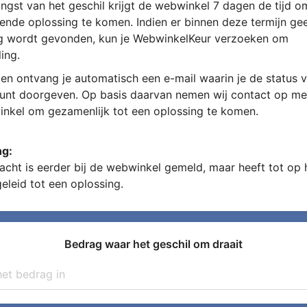
ngst van het geschil krijgt de webwinkel 7 dagen de tijd 
ende oplossing te komen. Indien er binnen deze termijn ge
g wordt gevonden, kun je WebwinkelKeur verzoeken om
ing.
en ontvang je automatisch een e-mail waarin je de status v
kunt doorgeven. Op basis daarvan nemen wij contact op me
nkel om gezamenlijk tot een oplossing te komen.
ng:
acht is eerder bij de webwinkel gemeld, maar heeft tot op
geleid tot een oplossing.
Bedrag waar het geschil om draait