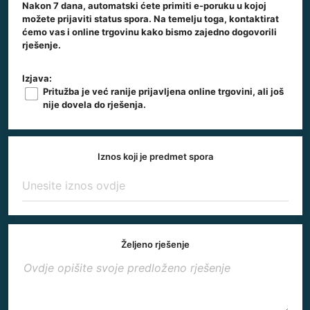
Nakon 7 dana, automatski ćete primiti e-poruku u kojoj
možete prijaviti status spora. Na temelju toga, kontaktirat
ćemo vas i online trgovinu kako bismo zajedno dogovorili
rješenje.
Izjava:
Pritužba je već ranije prijavljena online trgovini, ali još
nije dovela do rješenja.
Iznos koji je predmet spora
Željeno rješenje