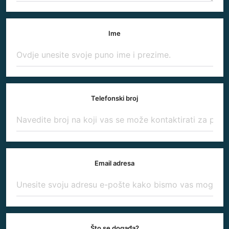
Ime
Telefonski broj
Email adresa
Što se događa?