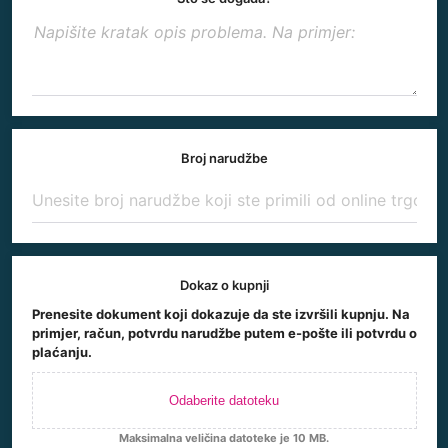
Broj narudžbe
Dokaz o kupnji
Prenesite dokument koji dokazuje da ste izvršili kupnju. Na
primjer, račun, potvrdu narudžbe putem e-pošte ili potvrdu o
plaćanju.
Odaberite datoteku
Maksimalna veličina datoteke je 10 MB.