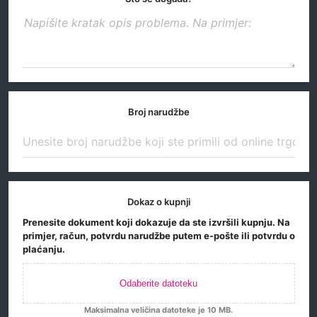
Broj narudžbe
Dokaz o kupnji
Prenesite dokument koji dokazuje da ste izvršili kupnju. Na
primjer, račun, potvrdu narudžbe putem e-pošte ili potvrdu o
plaćanju.
Odaberite datoteku
Maksimalna veličina datoteke je 10 MB.