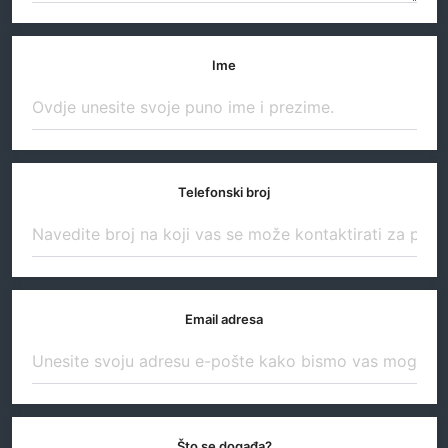
Ime
Telefonski broj
Email adresa
Što se događa?