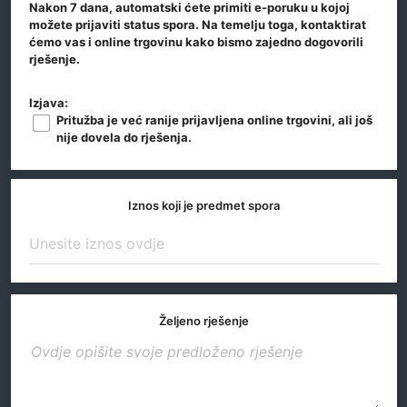
Nakon 7 dana, automatski ćete primiti e-poruku u kojoj
možete prijaviti status spora. Na temelju toga, kontaktirat
ćemo vas i online trgovinu kako bismo zajedno dogovorili
rješenje.
Izjava:
Pritužba je već ranije prijavljena online trgovini, ali još
nije dovela do rješenja.
Iznos koji je predmet spora
Željeno rješenje