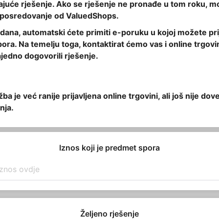
juće rješenje. Ako se rješenje ne pronađe u tom roku, m
i posredovanje od ValuedShops.
dana, automatski ćete primiti e-poruku u kojoj možete prij
pora. Na temelju toga, kontaktirat ćemo vas i online trgov
jedno dogovorili rješenje.
žba je već ranije prijavljena online trgovini, ali još nije dov
nja.
Iznos koji je predmet spora
Željeno rješenje