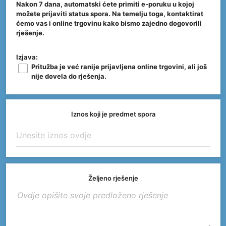
Nakon 7 dana, automatski ćete primiti e-poruku u kojoj
možete prijaviti status spora. Na temelju toga, kontaktirat
ćemo vas i online trgovinu kako bismo zajedno dogovorili
rješenje.
Izjava:
Pritužba je već ranije prijavljena online trgovini, ali još
nije dovela do rješenja.
Iznos koji je predmet spora
Željeno rješenje