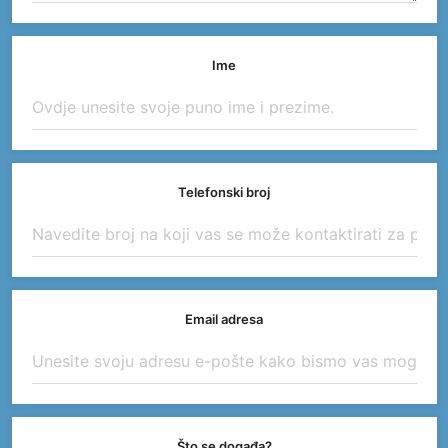
Ime
Telefonski broj
Email adresa
Što se događa?