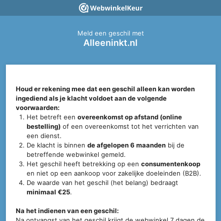
Meld een geschil met
Alleeninkt.nl
Houd er rekening mee dat een geschil alleen kan worden
ingediend als je klacht voldoet aan de volgende
voorwaarden:
Het betreft een
overeenkomst op afstand (online
bestelling)
of een overeenkomst tot het verrichten van
een dienst.
De klacht is binnen
de afgelopen 6 maanden
bij de
betreffende webwinkel gemeld.
Het geschil heeft betrekking op een
consumentenkoop
en niet op een aankoop voor zakelijke doeleinden (B2B).
De waarde van het geschil (het belang) bedraagt
minimaal €25
.
Na het indienen van een geschil:
Na ontvangst van het geschil krijgt de webwinkel 7 dagen de