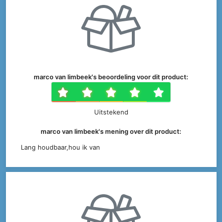
marco van limbeek's beoordeling voor dit product:
1 ster
2 sterren
3 sterren
4 sterr
5 ste
Uitstekend
marco van limbeek's mening over dit product:
Lang houdbaar,hou ik van