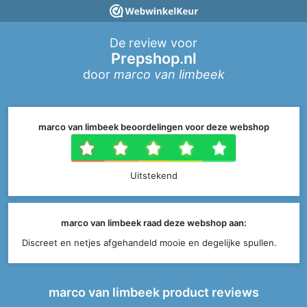
De review voor
Prepshop.nl
door
marco van limbeek
marco van limbeek beoordelingen voor deze webshop
1 ster
2 sterren
3 sterren
4 sterr
5 ste
Uitstekend
marco van limbeek raad deze webshop aan:
Discreet en netjes afgehandeld mooie en degelijke spullen.
marco van limbeek product reviews