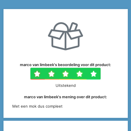
marco van limbeek's beoordeling voor dit product:
1 ster
2 sterren
3 sterren
4 sterr
5 ste
Uitstekend
marco van limbeek's mening over dit product:
Met een mok dus compleet