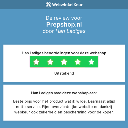
De review voor
Prepshop.nl
door
Han Ladiges
Han Ladiges beoordelingen voor deze webshop
1 ster
2 sterren
3 sterren
4 sterr
5 ste
Uitstekend
Han Ladiges raad deze webshop aan:
Beste prijs voor het product wat ik wilde. Daarnaast altijd
nette service. Fijne overzichtelijke website en dankzij
webkeur ook zekerheid en bescherming voor de koper.