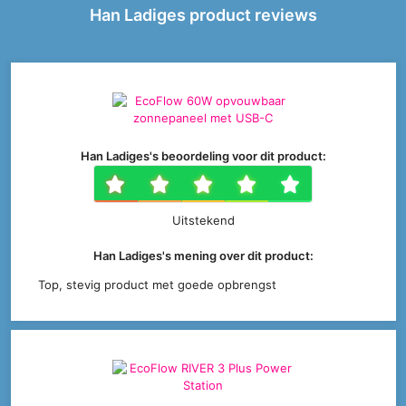
Han Ladiges product reviews
Han Ladiges's beoordeling voor dit product:
1 ster
2 sterren
3 sterren
4 sterr
5 ste
Uitstekend
Han Ladiges's mening over dit product:
Top, stevig product met goede opbrengst