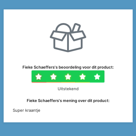
Fieke Schaeffers's beoordeling voor dit product:
1 ster
2 sterren
3 sterren
4 sterr
5 ste
Uitstekend
Fieke Schaeffers's mening over dit product:
Super kraantje