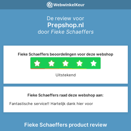
De review voor
Prepshop.nl
door
Fieke Schaeffers
Fieke Schaeffers beoordelingen voor deze webshop
1 ster
2 sterren
3 sterren
4 sterr
5 ste
Uitstekend
Fieke Schaeffers raad deze webshop aan:
Fantastische service!! Hartelijk dank hier voor
Fieke Schaeffers product review