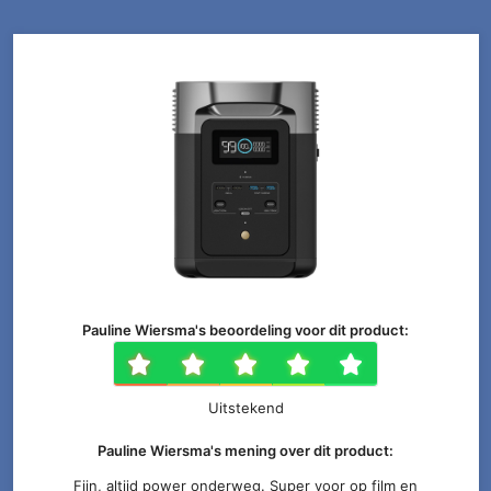
Pauline Wiersma's beoordeling voor dit product:
1 ster
2 sterren
3 sterren
4 sterr
5 ste
Uitstekend
Pauline Wiersma's mening over dit product:
Fijn, altijd power onderweg. Super voor op film en