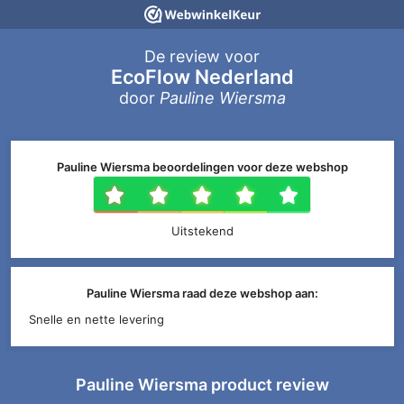
De review voor
EcoFlow Nederland
door
Pauline Wiersma
Pauline Wiersma beoordelingen voor deze webshop
1 ster
2 sterren
3 sterren
4 sterr
5 ste
Uitstekend
Pauline Wiersma raad deze webshop aan:
Snelle en nette levering
Pauline Wiersma product review