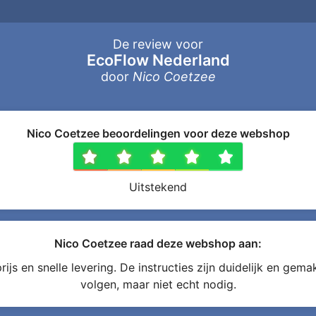
De review voor
EcoFlow Nederland
door
Nico Coetzee
Nico Coetzee beoordelingen voor deze webshop
1 ster
2 sterren
3 sterren
4 sterr
5 ste
Uitstekend
Nico Coetzee raad deze webshop aan:
ijs en snelle levering. De instructies zijn duidelijk en gemak
volgen, maar niet echt nodig.