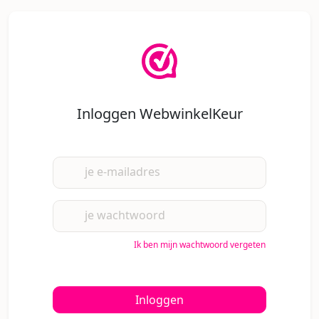
Inloggen WebwinkelKeur
je e-mailadres
je wachtwoord
Ik ben mijn wachtwoord vergeten
Inloggen