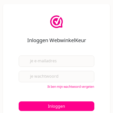
Inloggen WebwinkelKeur
je e-mailadres
je wachtwoord
Ik ben mijn wachtwoord vergeten
Inloggen