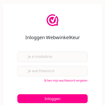
Inloggen WebwinkelKeur
je e-mailadres
je wachtwoord
Ik ben mijn wachtwoord vergeten
Inloggen