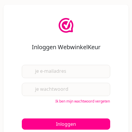
Inloggen WebwinkelKeur
je e-mailadres
je wachtwoord
Ik ben mijn wachtwoord vergeten
Inloggen