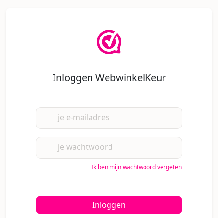
Inloggen WebwinkelKeur
je e-mailadres
je wachtwoord
Ik ben mijn wachtwoord vergeten
Inloggen