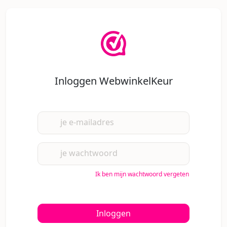
Inloggen WebwinkelKeur
je e-mailadres
je wachtwoord
Ik ben mijn wachtwoord vergeten
Inloggen