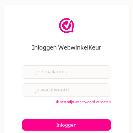
Inloggen WebwinkelKeur
je e-mailadres
je wachtwoord
Ik ben mijn wachtwoord vergeten
Inloggen