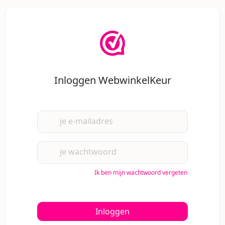
Inloggen WebwinkelKeur
je e-mailadres
je wachtwoord
Ik ben mijn wachtwoord vergeten
Inloggen