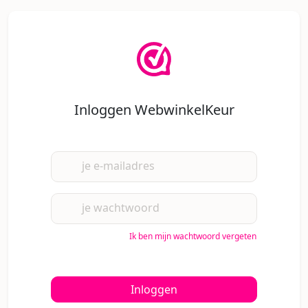
Inloggen WebwinkelKeur
je e-mailadres
je wachtwoord
Ik ben mijn wachtwoord vergeten
Inloggen