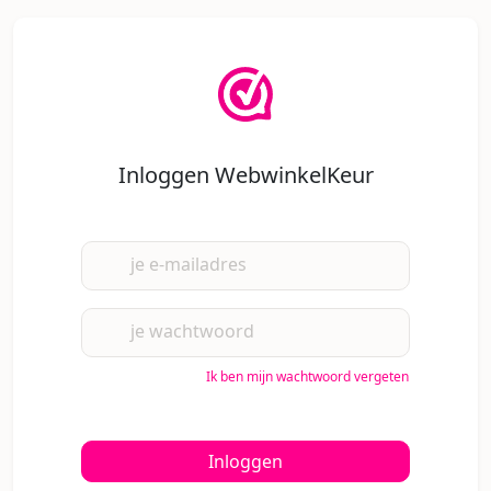
Inloggen WebwinkelKeur
je e-mailadres
je wachtwoord
Ik ben mijn wachtwoord vergeten
Inloggen