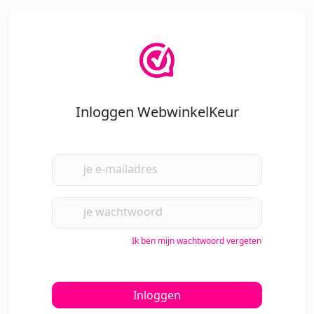
Inloggen WebwinkelKeur
je e-mailadres
je wachtwoord
Ik ben mijn wachtwoord vergeten
Inloggen