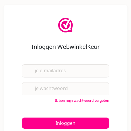
Inloggen WebwinkelKeur
je e-mailadres
je wachtwoord
Ik ben mijn wachtwoord vergeten
Inloggen