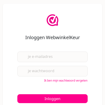
Inloggen WebwinkelKeur
je e-mailadres
je wachtwoord
Ik ben mijn wachtwoord vergeten
Inloggen