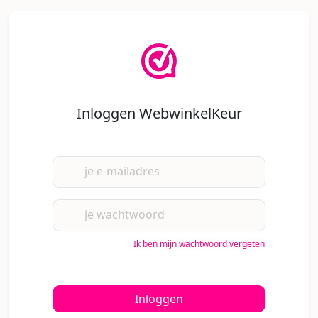
Inloggen WebwinkelKeur
je e-mailadres
je wachtwoord
Ik ben mijn wachtwoord vergeten
Inloggen