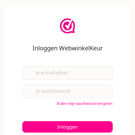
Inloggen WebwinkelKeur
je e-mailadres
je wachtwoord
Ik ben mijn wachtwoord vergeten
Inloggen