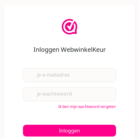
Inloggen WebwinkelKeur
je e-mailadres
je wachtwoord
Ik ben mijn wachtwoord vergeten
Inloggen