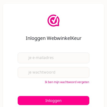
Inloggen WebwinkelKeur
je e-mailadres
je wachtwoord
Ik ben mijn wachtwoord vergeten
Inloggen