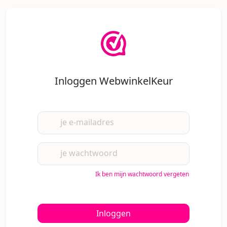
Inloggen WebwinkelKeur
je e-mailadres
je wachtwoord
Ik ben mijn wachtwoord vergeten
Inloggen