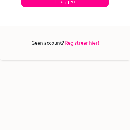
Inloggen
Geen account?
Registreer hier!