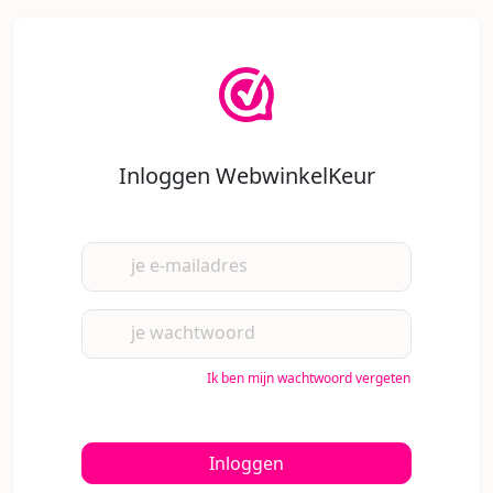
Inloggen WebwinkelKeur
je e-mailadres
je wachtwoord
Ik ben mijn wachtwoord vergeten
Inloggen