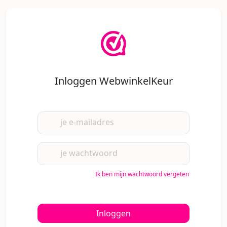
Inloggen WebwinkelKeur
je e-mailadres
je wachtwoord
Ik ben mijn wachtwoord vergeten
Inloggen