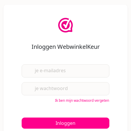
Inloggen WebwinkelKeur
je e-mailadres
je wachtwoord
Ik ben mijn wachtwoord vergeten
Inloggen