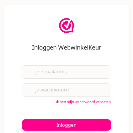
Inloggen WebwinkelKeur
je e-mailadres
je wachtwoord
Ik ben mijn wachtwoord vergeten
Inloggen