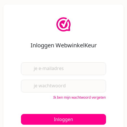
Inloggen WebwinkelKeur
je e-mailadres
je wachtwoord
Ik ben mijn wachtwoord vergeten
Inloggen