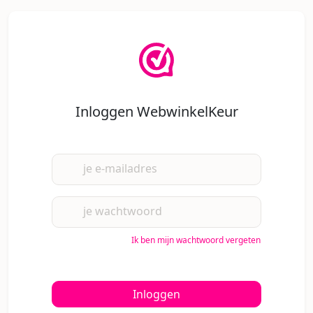
Inloggen WebwinkelKeur
je e-mailadres
je wachtwoord
Ik ben mijn wachtwoord vergeten
Inloggen