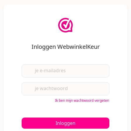
Inloggen WebwinkelKeur
je e-mailadres
je wachtwoord
Ik ben mijn wachtwoord vergeten
Inloggen