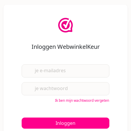
Inloggen WebwinkelKeur
je e-mailadres
je wachtwoord
Ik ben mijn wachtwoord vergeten
Inloggen