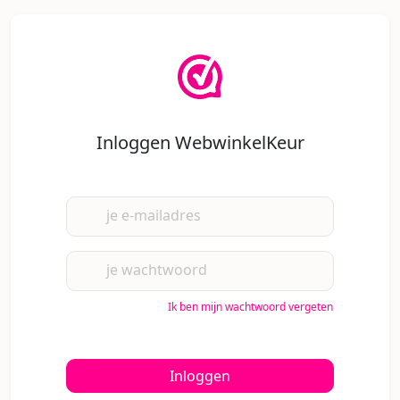
Inloggen WebwinkelKeur
je e-mailadres
je wachtwoord
Ik ben mijn wachtwoord vergeten
Inloggen