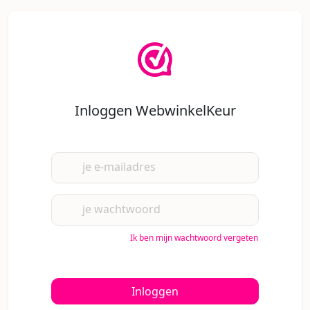
Inloggen WebwinkelKeur
je e-mailadres
je wachtwoord
Ik ben mijn wachtwoord vergeten
Inloggen