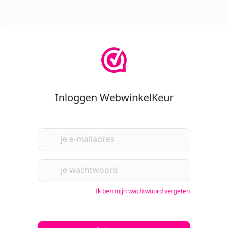
Inloggen WebwinkelKeur
je e-mailadres
je wachtwoord
Ik ben mijn wachtwoord vergeten