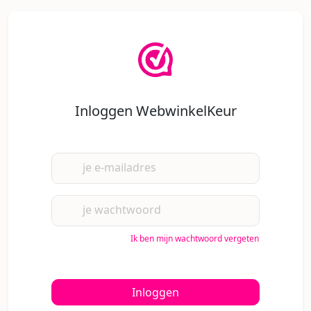
Inloggen WebwinkelKeur
je e-mailadres
je wachtwoord
Ik ben mijn wachtwoord vergeten
Inloggen