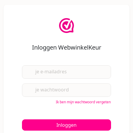
Inloggen WebwinkelKeur
je e-mailadres
je wachtwoord
Ik ben mijn wachtwoord vergeten
Inloggen