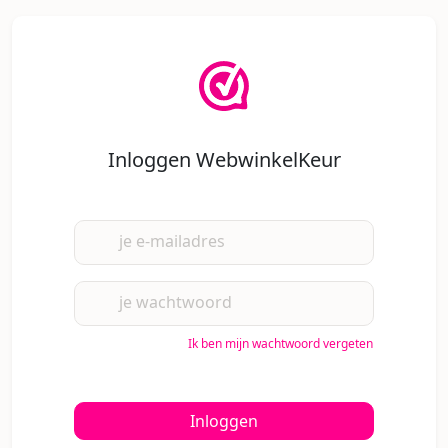
Inloggen WebwinkelKeur
je e-mailadres
je wachtwoord
Ik ben mijn wachtwoord vergeten
Inloggen