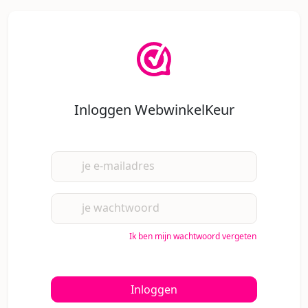
Inloggen WebwinkelKeur
je e-mailadres
je wachtwoord
Ik ben mijn wachtwoord vergeten
Inloggen