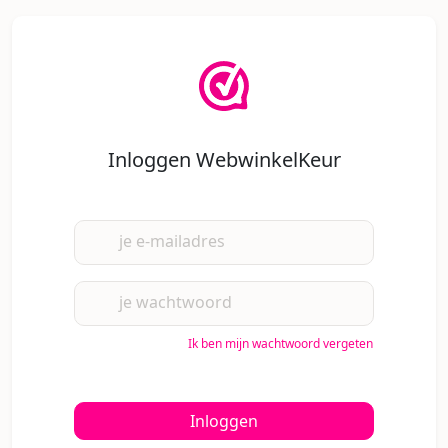
Inloggen WebwinkelKeur
je e-mailadres
je wachtwoord
Ik ben mijn wachtwoord vergeten
Inloggen