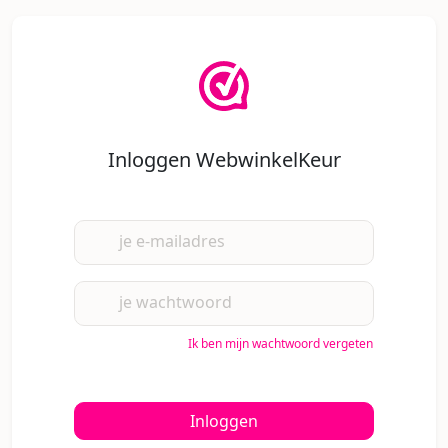
Inloggen WebwinkelKeur
je e-mailadres
je wachtwoord
Ik ben mijn wachtwoord vergeten
Inloggen