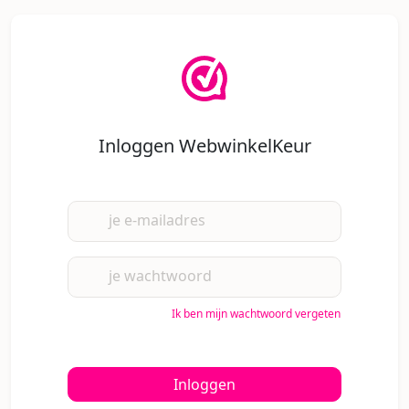
Inloggen WebwinkelKeur
je e-mailadres
je wachtwoord
Ik ben mijn wachtwoord vergeten
Inloggen