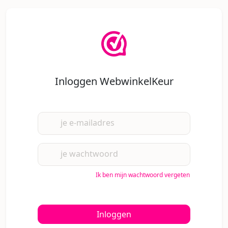
Inloggen WebwinkelKeur
je e-mailadres
je wachtwoord
Ik ben mijn wachtwoord vergeten
Inloggen