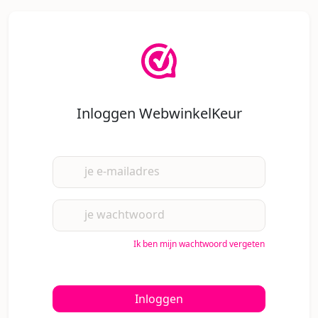
Inloggen WebwinkelKeur
je e-mailadres
je wachtwoord
Ik ben mijn wachtwoord vergeten
Inloggen